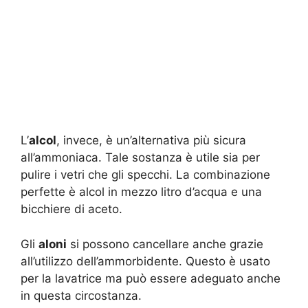
L’
alcol
, invece, è un’alternativa più sicura
all’ammoniaca. Tale sostanza è utile sia per
pulire i vetri che gli specchi. La combinazione
perfette è alcol in mezzo litro d’acqua e una
bicchiere di aceto.
Gli
aloni
si possono cancellare anche grazie
all’utilizzo dell’ammorbidente. Questo è usato
per la lavatrice ma può essere adeguato anche
in questa circostanza.