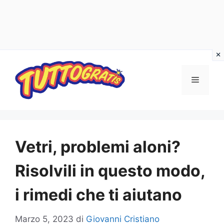
Vai
al
Menu
contenuto
Vetri, problemi aloni?
Risolvili in questo modo,
i rimedi che ti aiutano
Marzo 5, 2023
di
Giovanni Cristiano