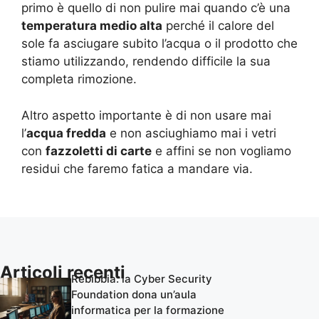
primo è quello di non pulire mai quando c’è una
temperatura medio alta
perché il calore del
sole fa asciugare subito l’acqua o il prodotto che
stiamo utilizzando, rendendo difficile la sua
completa rimozione.
Altro aspetto importante è di non usare mai
l’
acqua fredda
e non asciughiamo mai i vetri
con
fazzoletti di carte
e affini se non vogliamo
residui che faremo fatica a mandare via.
Articoli recenti
Rebibbia: la Cyber Security
Foundation dona un’aula
informatica per la formazione