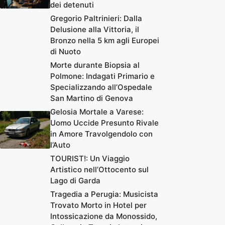
dei detenuti
Gregorio Paltrinieri: Dalla
Delusione alla Vittoria, il
Bronzo nella 5 km agli Europei
di Nuoto
Morte durante Biopsia al
Polmone: Indagati Primario e
Specializzando all’Ospedale
San Martino di Genova
Gelosia Mortale a Varese:
Uomo Uccide Presunto Rivale
in Amore Travolgendolo con
l’Auto
TOURIST!: Un Viaggio
Artistico nell’Ottocento sul
Lago di Garda
Tragedia a Perugia: Musicista
Trovato Morto in Hotel per
Intossicazione da Monossido,