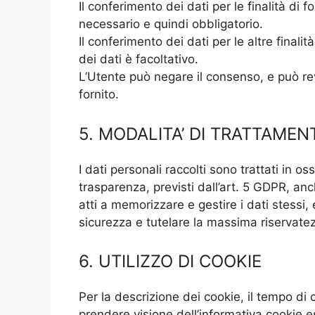
Il conferimento dei dati per le finalità di fo
necessario e quindi obbligatorio.
Il conferimento dei dati per le altre finali
dei dati è facoltativo.
L’Utente può negare il consenso, e può r
fornito.
5. MODALITA’ DI TRATTAMEN
I dati personali raccolti sono trattati in os
trasparenza, previsti dall’art. 5 GDPR, anch
atti a memorizzare e gestire i dati stessi
sicurezza e tutelare la massima riservatez
6. UTILIZZO DI COOKIE
Per la descrizione dei cookie, il tempo di 
prendere visione dell’informativa cookie 