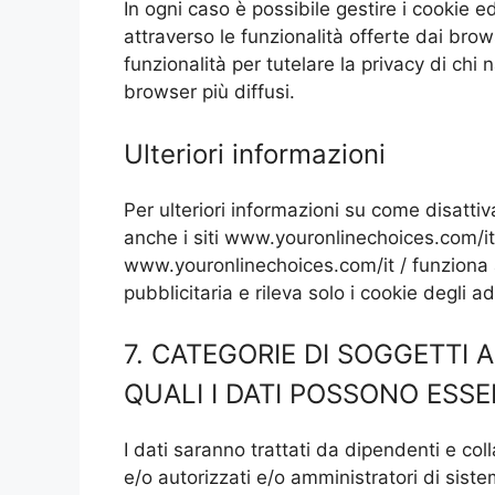
In ogni caso è possibile gestire i cookie e
attraverso le funzionalità offerte dai brow
funzionalità per tutelare la privacy di chi 
browser più diffusi.
Ulteriori informazioni
Per ulteriori informazioni su come disattiv
anche i siti www.youronlinechoices.com/it
www.youronlinechoices.com/it / funziona a
pubblicitaria e rileva solo i cookie degli
7. CATEGORIE DI SOGGETTI 
QUALI I DATI POSSONO ESS
I dati saranno trattati da dipendenti e colla
e/o autorizzati e/o amministratori di siste