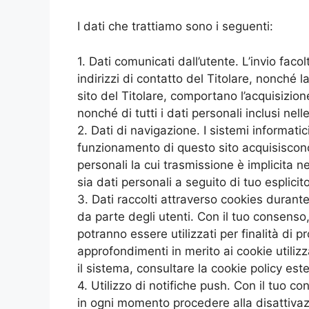
I dati che trattiamo sono i seguenti:
1. Dati comunicati dall’utente. L’invio faco
indirizzi di contatto del Titolare, nonché l
sito del Titolare, comportano l’acquisizion
nonché di tutti i dati personali inclusi nel
2. Dati di navigazione. I sistemi informati
funzionamento di questo sito acquisiscono,
personali la cui trasmissione è implicita ne
sia dati personali a seguito di tuo esplici
3. Dati raccolti attraverso cookies durante 
da parte degli utenti. Con il tuo consenso,
potranno essere utilizzati per finalità di pr
approfondimenti in merito ai cookie utilizz
il sistema, consultare la cookie policy est
4. Utilizzo di notifiche push. Con il tuo c
in ogni momento procedere alla disattivaz