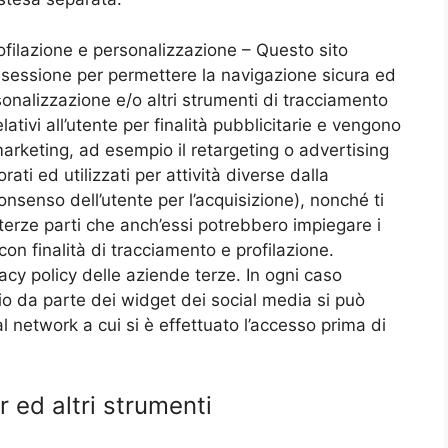
rofilazione e personalizzazione – Questo sito
 di sessione per permettere la navigazione sicura ed
rsonalizzazione e/o altri strumenti di tracciamento
lativi all’utente per finalità pubblicitarie e vengono
 marketing, ad esempio il retargeting o advertising
ati ed utilizzati per attività diverse dalla
consenso dell’utente per l’acquisizione), nonché ti
terze parti che anch’essi potrebbero impiegare i
con finalità di tracciamento e profilazione.
acy policy delle aziende terze. In ogni caso
io da parte dei widget dei social media si può
ial network a cui si è effettuato l’accesso prima di
r ed altri strumenti