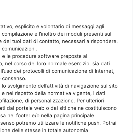
ltativo, esplicito e volontario di messaggi agli
a compilazione e l’inoltro dei moduli presenti sul
e dei tuoi dati di contatto, necessari a rispondere,
le comunicazioni.
ci e le procedure software preposte al
 nel corso del loro normale esercizio, sia dati
ll’uso dei protocolli di comunicazione di Internet,
to consenso.
lo svolgimento dell’attività di navigazione sul sito
 e nel rispetto della normativa vigente, i dati
ofilazione, di personalizzazione. Per ulteriori
ati dal portale web o dai siti che ne costituiscono
esa nel footer e/o nella pagina principale.
onsenso potremo utilizzare le notifiche push. Potrai
ione delle stesse in totale autonomia