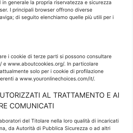
d in generale la propria riservatezza e sicurezza
ser. I principali browser offrono diverse
naviga; di seguito elenchiamo quelle più utili per i
are i cookie di terze parti si possono consultare
/ e www.aboutcookies.org/. In particolare
ttualmente solo per i cookie di profilazione
 aderenti a www.youronlinechoices.com/it/.
AUTORIZZATI AL TRATTAMENTO E AI
ERE COMUNICATI
boratori del Titolare nella loro qualità di incaricati
ma, da Autorità di Pubblica Sicurezza o ad altri