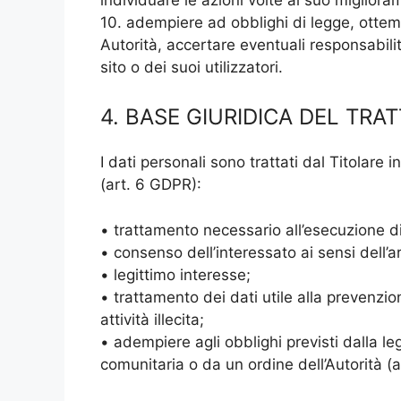
10. adempiere ad obblighi di legge, ottem
Autorità, accertare eventuali responsabilità
sito o dei suoi utilizzatori.
4. BASE GIURIDICA DEL TR
I dati personali sono trattati dal Titolare 
(art. 6 GDPR):
• trattamento necessario all’esecuzione di 
• consenso dell’interessato ai sensi dell’
• legittimo interesse;
• trattamento dei dati utile alla prevenzion
attività illecita;
• adempiere agli obblighi previsti dalla l
comunitaria o da un ordine dell’Autorità (ar