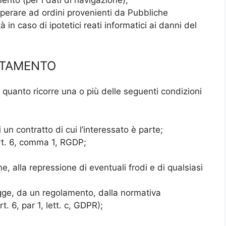
perare ad ordini provenienti da Pubbliche
 in caso di ipotetici reati informatici ai danni del
ATTAMENTO
in quanto ricorre una o più delle seguenti condizioni
un contratto di cui l’interessato è parte;
art. 6, comma 1, RGDP;
e, alla repressione di eventuali frodi e di qualsiasi
egge, da un regolamento, dalla normativa
t. 6, par 1, lett. c, GDPR);