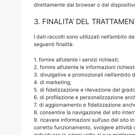
direttamente dal browser o dal dispositivo 
3. FINALITA’ DEL TRATTAME
I dati raccolti sono utilizzati nell’ambito d
seguenti finalità:
1. fornire all’utente i servizi richiesti;
2. fornire all’utente le informazioni richiest
3. divulgative e promozionali nell’ambito del
4. di marketing;
5. di fidelizzazione e rilevazione del grado
6. di profilazione e personalizzazione anc
7. di aggiornamento e fidelizzazione anche 
8. consentire la navigazione del sito inter
9. ricavare informazioni sull’uso del sito in
corretto funzionamento, svolgere attività
individuare le azioni volte al suo migliora