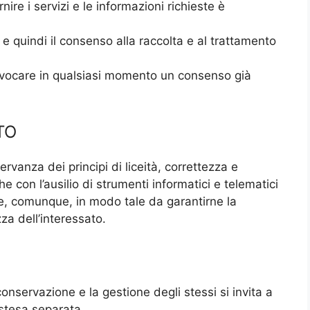
rnire i servizi e le informazioni richieste è
tà e quindi il consenso alla raccolta e al trattamento
evocare in qualsiasi momento un consenso già
TO
servanza dei principi di liceità, correttezza e
e con l’ausilio di strumenti informatici e telematici
, e, comunque, in modo tale da garantirne la
za dell’interessato.
conservazione e la gestione degli stessi si invita a
estesa separata.