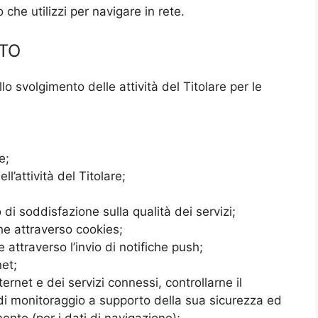
che utilizzi per navigare in rete.
NTO
ello svolgimento delle attività del Titolare per le
e;
l’attività del Titolare;
 di soddisfazione sulla qualità dei servizi;
he attraverso cookies;
attraverso l’invio di notifiche push;
net;
ternet e dei servizi connessi, controllarne il
 di monitoraggio a supporto della sua sicurezza ed
mento (per i dati di navigazione);