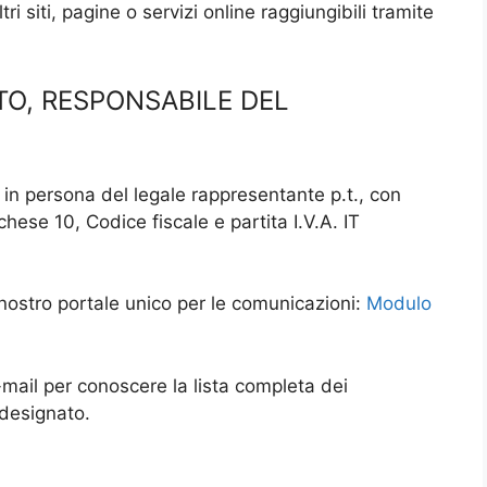
i siti, pagine o servizi online raggiungibili tramite
TO, RESPONSABILE DEL
., in persona del legale rappresentante p.t., con
ese 10, Codice fiscale e partita I.V.A. IT
il nostro portale unico per le comunicazioni:
Modulo
e-mail per conoscere la lista completa dei
 designato.