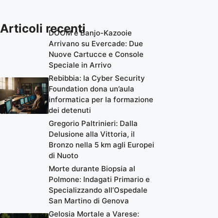
Articoli recenti
DOOM e Banjo-Kazooie
Arrivano su Evercade: Due
Nuove Cartucce e Console
Speciale in Arrivo
Rebibbia: la Cyber Security
Foundation dona un’aula
informatica per la formazione
dei detenuti
Gregorio Paltrinieri: Dalla
Delusione alla Vittoria, il
Bronzo nella 5 km agli Europei
di Nuoto
Morte durante Biopsia al
Polmone: Indagati Primario e
Specializzando all’Ospedale
San Martino di Genova
Gelosia Mortale a Varese: