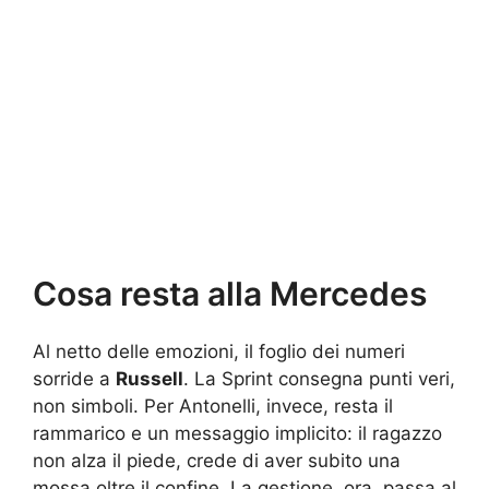
Cosa resta alla Mercedes
Al netto delle emozioni, il foglio dei numeri
sorride a
Russell
. La Sprint consegna punti veri,
non simboli. Per Antonelli, invece, resta il
rammarico e un messaggio implicito: il ragazzo
non alza il piede, crede di aver subito una
mossa oltre il confine. La gestione, ora, passa al