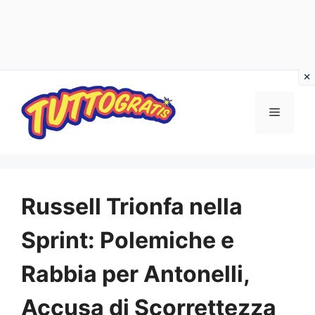
Vai
al
Menu
contenuto
Russell Trionfa nella
Sprint: Polemiche e
Rabbia per Antonelli,
Accusa di Scorrettezza