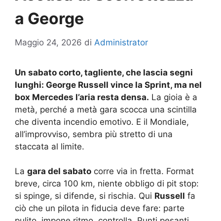
a George
Maggio 24, 2026
di
Administrator
Un sabato corto, tagliente, che lascia segni
lunghi: George Russell vince la Sprint, ma nel
box Mercedes l’aria resta densa.
La gioia è a
metà, perché a metà gara scocca una scintilla
che diventa incendio emotivo. E il Mondiale,
all’improvviso, sembra più stretto di una
staccata al limite.
La
gara del sabato
corre via in fretta. Format
breve, circa 100 km, niente obbligo di pit stop:
si spinge, si difende, si rischia. Qui
Russell
fa
ciò che un pilota in fiducia deve fare: parte
pulito, impone ritmo, controlla. Punti pesanti,