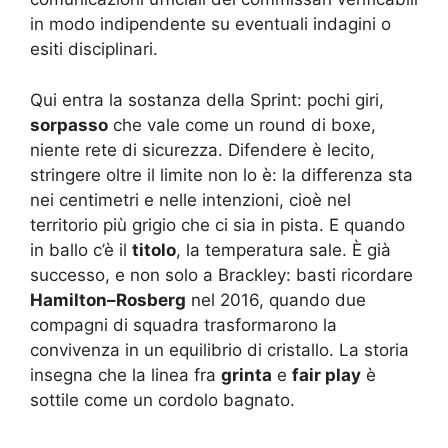
in modo indipendente su eventuali indagini o
esiti disciplinari.
Qui entra la sostanza della Sprint: pochi giri,
sorpasso
che vale come un round di boxe,
niente rete di sicurezza. Difendere è lecito,
stringere oltre il limite non lo è: la differenza sta
nei centimetri e nelle intenzioni, cioè nel
territorio più grigio che ci sia in pista. E quando
in ballo c’è il
titolo
, la temperatura sale. È già
successo, e non solo a Brackley: basti ricordare
Hamilton–Rosberg
nel 2016, quando due
compagni di squadra trasformarono la
convivenza in un equilibrio di cristallo. La storia
insegna che la linea fra
grinta
e
fair play
è
sottile come un cordolo bagnato.