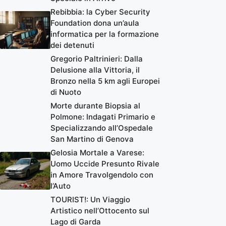
Rebibbia: la Cyber Security
Foundation dona un’aula
informatica per la formazione
dei detenuti
Gregorio Paltrinieri: Dalla
Delusione alla Vittoria, il
Bronzo nella 5 km agli Europei
di Nuoto
Morte durante Biopsia al
Polmone: Indagati Primario e
Specializzando all’Ospedale
San Martino di Genova
Gelosia Mortale a Varese:
Uomo Uccide Presunto Rivale
in Amore Travolgendolo con
l’Auto
TOURIST!: Un Viaggio
Artistico nell’Ottocento sul
Lago di Garda