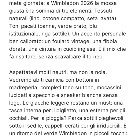
metà giornata: a Wimbledon 2026 la mossa
giusta è la somma di tre elementi. Tessuti
naturali (lino, cotone compatto, seta lavata).
Toni pacati (panna, verde prato, blu
istituzionale, riga sottile). Un accento personale
ben calibrato: un foulard vintage, una fibbia
dorata, una cintura in cuoio inglese. È il mix che
fa risaltare, senza scavalcare il torneo.
Aspettatevi molti neutri, ma non la noia.
Vedremo abiti camicia con bottoni in
madreperla, completi tono su tono, mocassini
lucidati a specchio e sneaker bianche senza
logo. Le giacche leggere restano un must: una
tasca interna per il biglietto, una esterna per gli
occhiali. Per la pioggia? Parka sottili pieghevoli
sotto il sedile, cappelli cerati per gli irriducibili. E
un ritorno del verde Wimbledon in piccoli tocchi: