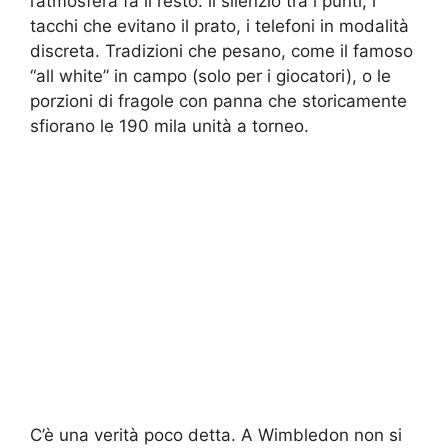
l’atmosfera fa il resto: il silenzio tra i punti, i
tacchi che evitano il prato, i telefoni in modalità
discreta. Tradizioni che pesano, come il famoso
“all white” in campo (solo per i giocatori), o le
porzioni di fragole con panna che storicamente
sfiorano le 190 mila unità a torneo.
C’è una verità poco detta. A Wimbledon non si