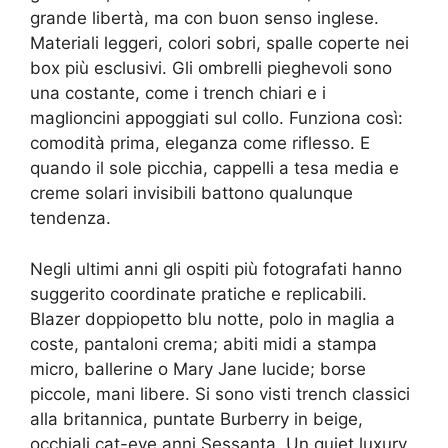
grande libertà, ma con buon senso inglese.
Materiali leggeri, colori sobri, spalle coperte nei
box più esclusivi. Gli ombrelli pieghevoli sono
una costante, come i trench chiari e i
maglioncini appoggiati sul collo. Funziona così:
comodità prima, eleganza come riflesso. E
quando il sole picchia, cappelli a tesa media e
creme solari invisibili battono qualunque
tendenza.
Negli ultimi anni gli ospiti più fotografati hanno
suggerito coordinate pratiche e replicabili.
Blazer doppiopetto blu notte, polo in maglia a
coste, pantaloni crema; abiti midi a stampa
micro, ballerine o Mary Jane lucide; borse
piccole, mani libere. Si sono visti trench classici
alla britannica, puntate Burberry in beige,
occhiali cat-eye anni Sessanta. Un quiet luxury