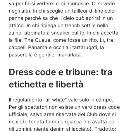
va per farsi vedere: ci si riconosce. Ci si vede
negli altri. In chi sceglie un tailleur di lino color
panna perché sa che il cielo può aprirsi in un
attimo. In chi ripiega un trench sottile nello
zaino, abbinato a sneaker pulite. In chi accetta
la fila, The Queue, come fosse un rito. Lì, tra
cappelli Panama e occhiali tartarugati, la
passerella è gentile, mai urlata.
Dress code e tribune: tra
etichetta e libertà
Il regolamento “all white” vale solo in campo.
Per gli spettatori non esiste un vero dress code
ufficiale, salvo aree riservate del Club dove si
richiede tenuta formale (giacca e cravatta per
gli uomini, niente denim sfilacciato). Tradotto: