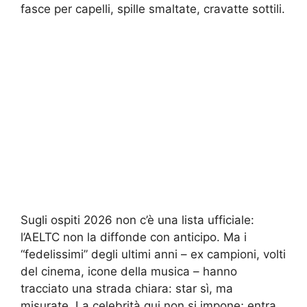
fasce per capelli, spille smaltate, cravatte sottili.
Sugli ospiti 2026 non c’è una lista ufficiale:
l’AELTC non la diffonde con anticipo. Ma i
“fedelissimi” degli ultimi anni – ex campioni, volti
del cinema, icone della musica – hanno
tracciato una strada chiara: star sì, ma
misurate. La celebrità qui non si impone; entra