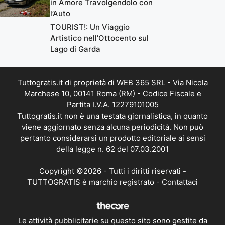
in Amore Travolgendolo con
l’Auto
TOURIST!: Un Viaggio
Artistico nell’Ottocento sul
Lago di Garda
Tuttogratis.it di proprietà di WEB 365 SRL - Via Nicola
Marchese 10, 00141 Roma (RM) - Codice Fiscale e
Partita I.V.A. 12279101005
Tuttogratis.it non è una testata giornalistica, in quanto
viene aggiornato senza alcuna periodicità. Non può
pertanto considerarsi un prodotto editoriale ai sensi
della legge n. 62 del 07.03.2001
Copyright ©2026 - Tutti i diritti riservati -
TUTTOGRATIS è marchio registrato -
Contattaci
Le attività pubblicitarie su questo sito sono gestite da