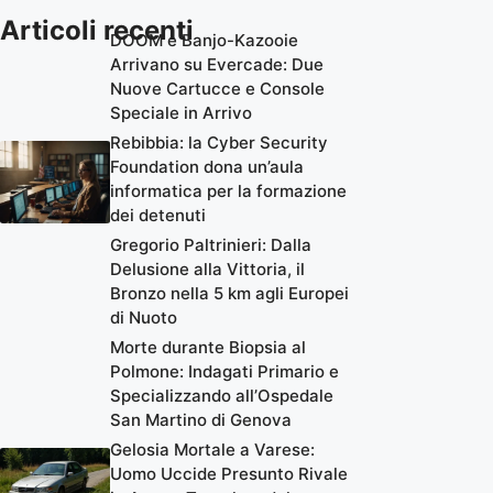
Articoli recenti
DOOM e Banjo-Kazooie
Arrivano su Evercade: Due
Nuove Cartucce e Console
Speciale in Arrivo
Rebibbia: la Cyber Security
Foundation dona un’aula
informatica per la formazione
dei detenuti
Gregorio Paltrinieri: Dalla
Delusione alla Vittoria, il
Bronzo nella 5 km agli Europei
di Nuoto
Morte durante Biopsia al
Polmone: Indagati Primario e
Specializzando all’Ospedale
San Martino di Genova
Gelosia Mortale a Varese:
Uomo Uccide Presunto Rivale