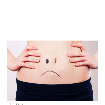
TuttoGratis