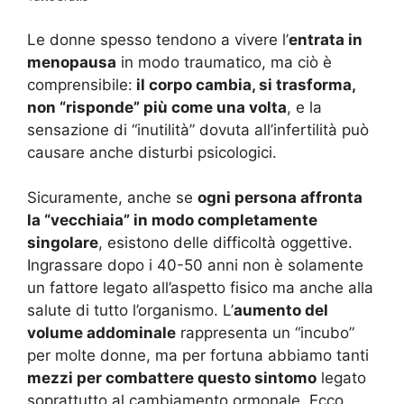
Le donne spesso tendono a vivere l’
entrata in
menopausa
in modo traumatico, ma ciò è
comprensibile:
il corpo cambia, si trasforma,
non “risponde” più come una volta
, e la
sensazione di “inutilità” dovuta all’infertilità può
causare anche disturbi psicologici.
Sicuramente, anche se
ogni persona affronta
la “vecchiaia” in modo completamente
singolare
, esistono delle difficoltà oggettive.
Ingrassare dopo i 40-50 anni non è solamente
un fattore legato all’aspetto fisico ma anche alla
salute di tutto l’organismo. L’
aumento del
volume addominale
rappresenta un “incubo”
per molte donne, ma per fortuna abbiamo tanti
mezzi per combattere questo sintomo
legato
soprattutto al cambiamento ormonale. Ecco