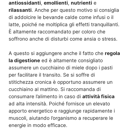
antiossidanti
,
emollienti
,
nutrienti
e
rilassanti
. Anche per questo motivo si consiglia
di addolcire le bevande calde come infusi o il
latte, poiché ne moltiplica gli effetti tranquillanti.
È altamente raccomandato per coloro che
soffrono anche di disturbi come ansia o stress.
A questo si aggiungere anche il fatto che
regola
la digestione
ed è altamente consigliato
assumere un cucchiaino di miele dopo i pasti
per facilitare il transito. Se si soffre di
stitichezza cronica è opportuno assumere un
cucchiaino al mattino. Si raccomanda di
consumare l’alimento in caso di
attività fisica
ad alta intensità. Poiché fornisce un elevato
apporto energetico e raggiunge rapidamente i
muscoli, aiutando l’organismo a recuperare le
energie in modo efficace.