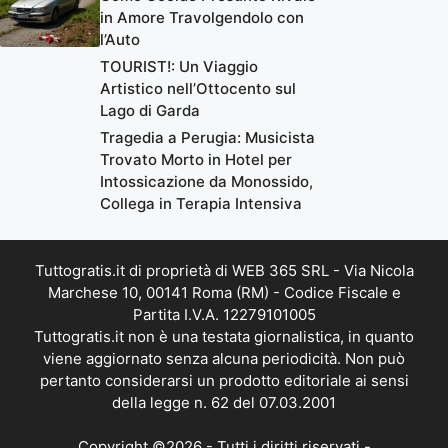
in Amore Travolgendolo con
l’Auto
TOURIST!: Un Viaggio
Artistico nell’Ottocento sul
Lago di Garda
Tragedia a Perugia: Musicista
Trovato Morto in Hotel per
Intossicazione da Monossido,
Collega in Terapia Intensiva
Tuttogratis.it di proprietà di WEB 365 SRL - Via Nicola
Marchese 10, 00141 Roma (RM) - Codice Fiscale e
Partita I.V.A. 12279101005
Tuttogratis.it non è una testata giornalistica, in quanto
viene aggiornato senza alcuna periodicità. Non può
pertanto considerarsi un prodotto editoriale ai sensi
della legge n. 62 del 07.03.2001
Copyright ©2026 - Tutti i diritti riservati -