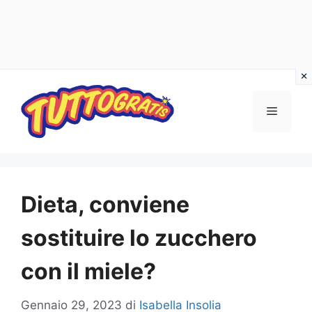
Vai
al
Menu
contenuto
Dieta, conviene
sostituire lo zucchero
con il miele?
Gennaio 29, 2023
di
Isabella Insolia