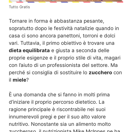
Tutto Gratis
Tornare in forma è abbastanza pesante,
sopratutto dopo le festività natalizie quando in
casa ci sono ancora panettoni, torroni e dolci
vari. Tuttavia, il primo obiettivo è trovare una
dieta equilibrata
e giusta a seconda delle
proprie esigenze e il proprio stile di vita, magari
con l’aiuto di un professionista del settore. Ma
perché si consiglia di sostituire lo
zucchero
con
il
miele
?
È una domanda che si fanno in molti prima
d’iniziare il proprio percorso dietetico. La
ragione principale è riscontrabile nei suoi
innumerevoli pregi e per il suo alto valore
nutritivo. Nonostante sia un alimento molto
zuccheroso, il nutrizionista Mike McInnes ne ha