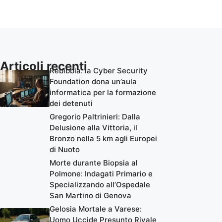
Articoli recenti
Rebibbia: la Cyber Security
Foundation dona un’aula
informatica per la formazione
dei detenuti
Gregorio Paltrinieri: Dalla
Delusione alla Vittoria, il
Bronzo nella 5 km agli Europei
di Nuoto
Morte durante Biopsia al
Polmone: Indagati Primario e
Specializzando all’Ospedale
San Martino di Genova
Gelosia Mortale a Varese:
Uomo Uccide Presunto Rivale