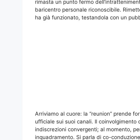
rimasta un punto fermo dell’intrattenimen
baricentro personale riconoscibile. Rimett
ha già funzionato, testandola con un pubb
Arriviamo al cuore: la “reunion” prende for
ufficiale sui suoi canali. Il coinvolgimento 
indiscrezioni convergenti; al momento, pe
inquadramento. Si parla di co-conduzione