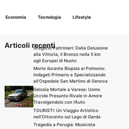
Economia
Tecnologia
Lifestyle
Articoli recenti
Gregorio Paltrinieri: Dalla Delusione
alla Vittoria, il Bronzo nella 5 km
agli Europei di Nuoto
Morte durante Biopsia al Polmone:
Indagati Primario e Specializzando
all’Ospedale San Martino di Genova
Gelosia Mortale a Varese: Uomo
Uccide Presunto Rivale in Amore
Travolgendolo con l’Auto
TOURIST!: Un Viaggio Artistico
nell’Ottocento sul Lago di Garda
Tragedia a Perugia: Musicista