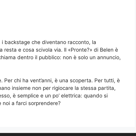
li, i backstage che diventano racconto, la
resta e cosa scivola via. Il «Pronte?» di Belen è
chiama dentro il pubblico: non è solo un annuncio,
. Per chi ha vent’anni, è una scoperta. Per tutti, è
ano insieme non per rigiocare la stessa partita,
sso, è semplice e un po’ elettrica: quando si
e noi a farci sorprendere?