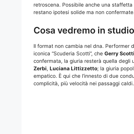
retroscena. Possibile anche una staffetta s
restano ipotesi solide ma non confermate
Cosa vedremo in studi
Il format non cambia nel dna. Performer di o
iconica “Scuderia Scotti”, che
Gerry Scott
confermata, la giuria resterà quella degli 
Zerbi
,
Luciana Littizzetto
; la giuria pop
empatico. È qui che l’innesto di due condut
complicità, più velocità nei passaggi caldi.