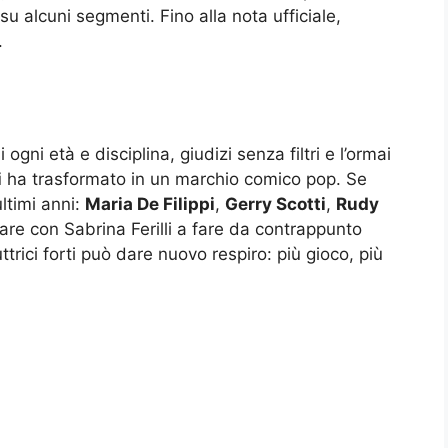
u alcuni segmenti. Fino alla nota ufficiale,
.
o
gni età e disciplina, giudizi senza filtri e l’ormai
i
ha trasformato in un marchio comico pop. Se
ultimi anni:
Maria De Filippi
,
Gerry Scotti
,
Rudy
olare con Sabrina Ferilli a fare da contrappunto
trici forti può dare nuovo respiro: più gioco, più