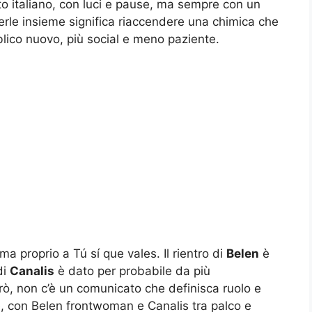
to italiano, con luci e pause, ma sempre con un
erle insieme significa riaccendere una chimica che
lico nuovo, più social e meno paziente.
ma proprio a Tú sí que vales. Il rientro di
Belen
è
di
Canalis
è dato per probabile da più
rò, non c’è un comunicato che definisca ruolo e
, con Belen frontwoman e Canalis tra palco e