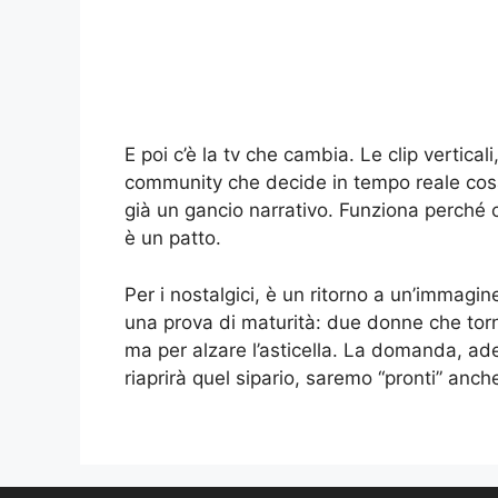
E poi c’è la tv che cambia. Le clip vertica
community che decide in tempo reale cosa 
già un gancio narrativo. Funziona perché 
è un patto.
Per i nostalgici, è un ritorno a un’immagine
una prova di maturità: due donne che torn
ma per alzare l’asticella. La domanda, ade
riaprirà quel sipario, saremo “pronti” anch