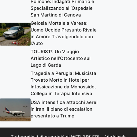
Polmone: Indagati Primario e
Specializzando all’Ospedale
San Martino di Genova
Gelosia Mortale a Varese:
Uomo Uccide Presunto Rivale
in Amore Travolgendolo con
l’Auto
TOURIST!: Un Viaggio
Artistico nell’Ottocento sul
Lago di Garda
Tragedia a Perugia: Musicista
Trovato Morto in Hotel per
Intossicazione da Monossido,
Collega in Terapia Intensiva
USA intensifica attacchi aerei
in Iran: il piano di escalation
presentato a Trump
Tuttogratis.it di proprietà di WEB 365 SRL - Via Nicola