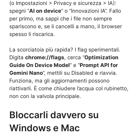
(o Impostazioni > Privacy e sicurezza > IA):
spegni “
AI on device
” o “Innovazioni IA”. Fallo
per primo, ma sappi che i file non sempre
spariscono e, se li cancelli a mano, il browser
spesso li riscarica.
La scorciatoia più rapida? I flag sperimentali.
Digita
chrome://flags
, cerca “
Optimization
Guide On Device Model
” e “
Prompt API for
Gemini Nano
”, mettili su Disabled e riavvia.
Funziona, ma gli aggiornamenti possono
riattivarli. È come chiudere l’acqua col rubinetto,
non con la valvola principale.
Bloccarli davvero su
Windows e Mac