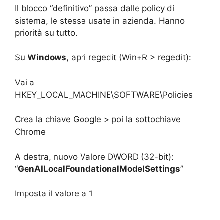
Il blocco “definitivo” passa dalle policy di
sistema, le stesse usate in azienda. Hanno
priorità su tutto.
Su
Windows
, apri regedit (Win+R > regedit):
Vai a
HKEY_LOCAL_MACHINE\SOFTWARE\Policies
Crea la chiave Google > poi la sottochiave
Chrome
A destra, nuovo Valore DWORD (32-bit):
“
GenAILocalFoundationalModelSettings
”
Imposta il valore a 1