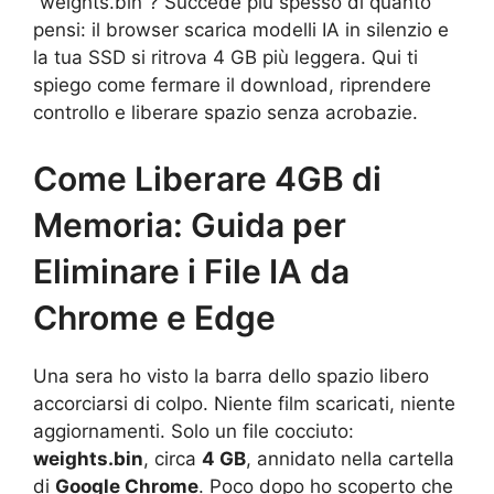
“weights.bin”? Succede più spesso di quanto
pensi: il browser scarica modelli IA in silenzio e
la tua SSD si ritrova 4 GB più leggera. Qui ti
spiego come fermare il download, riprendere
controllo e liberare spazio senza acrobazie.
Come Liberare 4GB di
Memoria: Guida per
Eliminare i File IA da
Chrome e Edge
Una sera ho visto la barra dello spazio libero
accorciarsi di colpo. Niente film scaricati, niente
aggiornamenti. Solo un file cocciuto:
weights.bin
, circa
4 GB
, annidato nella cartella
di
Google Chrome
. Poco dopo ho scoperto che