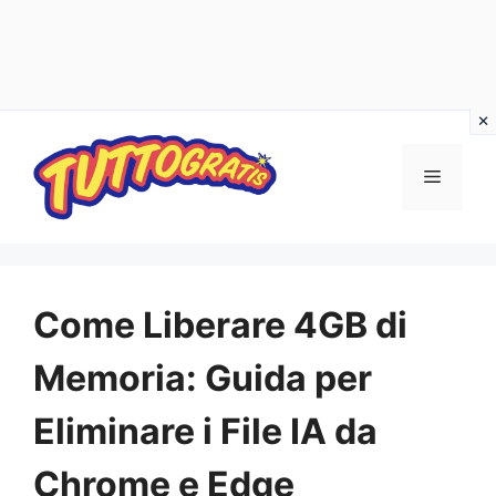
Vai
al
Menu
contenuto
Come Liberare 4GB di
Memoria: Guida per
Eliminare i File IA da
Chrome e Edge