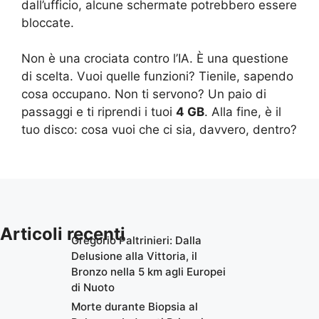
dall’ufficio, alcune schermate potrebbero essere
bloccate.
Non è una crociata contro l’IA. È una questione
di scelta. Vuoi quelle funzioni? Tienile, sapendo
cosa occupano. Non ti servono? Un paio di
passaggi e ti riprendi i tuoi
4 GB
. Alla fine, è il
tuo disco: cosa vuoi che ci sia, davvero, dentro?
Articoli recenti
Gregorio Paltrinieri: Dalla
Delusione alla Vittoria, il
Bronzo nella 5 km agli Europei
di Nuoto
Morte durante Biopsia al