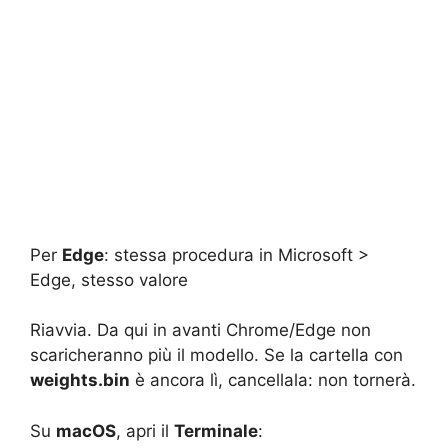
Per
Edge
: stessa procedura in Microsoft >
Edge, stesso valore
Riavvia. Da qui in avanti Chrome/Edge non
scaricheranno più il modello. Se la cartella con
weights.bin
è ancora lì, cancellala: non tornerà.
Su
macOS
, apri il
Terminale
: