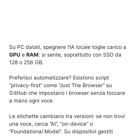
Su PC datati, spegnere l’IA locale toglie carico a
GPU
e
RAM
: si sente, soprattutto con SSD da
128 o 256 GB.
Preferisci automatizzare? Esistono script
“privacy-first” come “Just The Browser” su
GitHub che impostano i browser senza toccare
a mano ogni voce.
Le etichette cambiano tra versioni: se non trovi
una voce, cerca “AI”, “on-device” o
“Foundational Model”. Su dispositivi gestiti