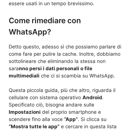
essere usati in un tempo brevissimo.
Come rimediare con
WhatsApp?
Detto questo, adesso sì che possiamo parlare di
come fare per pulire la cache. Inoltre, dobbiamo
sottolineare che eliminando la stessa non
sara
nno persi i dati personali o file
multimediali
che ci si scambia su WhatsApp.
Questa piccola guida, più che altro, riguarda il
cellulare con sistema operativo
Android
.
Specificato ciò, bisogna andare sulle
Impostazioni
del proprio smartphone e
scendere fino alla voce
“App”
. Si clicca su
“Mostra tutte le app”
e cercare in questa lista