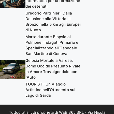
informatica per la formazione
dei detenuti
Gregorio Paltrinieri: Dalla
Delusione alla Vittoria, il
Bronzo nella 5 km agli Europei
di Nuoto
Morte durante Biopsia al
Polmone: Indagati Primario e
Specializzando all’Ospedale
San Martino di Genova
Gelosia Mortale a Varese:
Uomo Uccide Presunto Rivale
in Amore Travolgendolo con
l’Auto
TOURIST!: Un Viaggio
Artistico nell’Ottocento sul
Lago di Garda
Tuttogratis.it di proprietà di WEB 365 SRL - Via Nicola