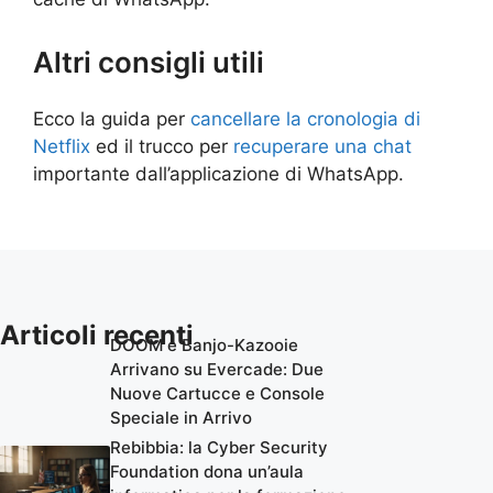
Altri consigli utili
Ecco la guida per
cancellare la cronologia di
Netflix
ed il trucco per
recuperare una chat
importante dall’applicazione di WhatsApp.
Articoli recenti
DOOM e Banjo-Kazooie
Arrivano su Evercade: Due
Nuove Cartucce e Console
Speciale in Arrivo
Rebibbia: la Cyber Security
Foundation dona un’aula