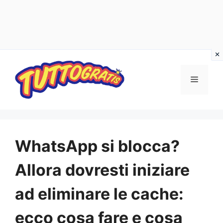
Vai
al
Menu
contenuto
WhatsApp si blocca?
Allora dovresti iniziare
ad eliminare le cache:
ecco cosa fare e cosa