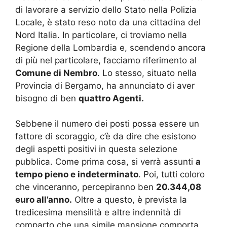
di lavorare a servizio dello Stato nella Polizia
Locale, è stato reso noto da una cittadina del
Nord Italia. In particolare, ci troviamo nella
Regione della Lombardia e, scendendo ancora
di più nel particolare, facciamo riferimento al
Comune di Nembro
. Lo stesso, situato nella
Provincia di Bergamo, ha annunciato di aver
bisogno di ben
quattro Agenti.
Sebbene il numero dei posti possa essere un
fattore di scoraggio, c’è da dire che esistono
degli aspetti positivi in questa selezione
pubblica. Come prima cosa, si verrà assunti
a
tempo pieno e indeterminato
. Poi, tutti coloro
che vinceranno, percepiranno ben
20.344,08
euro all’anno.
Oltre a questo, è prevista la
tredicesima mensilità e altre indennità di
comparto che una simile mansione comporta.