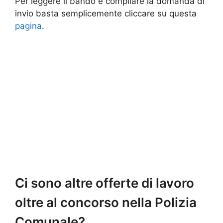
Per leggere il bando e compilare la domanda di
invio basta semplicemente cliccare su questa
pagina
.
Ci sono altre offerte di lavoro
oltre al concorso nella Polizia
Comunale?