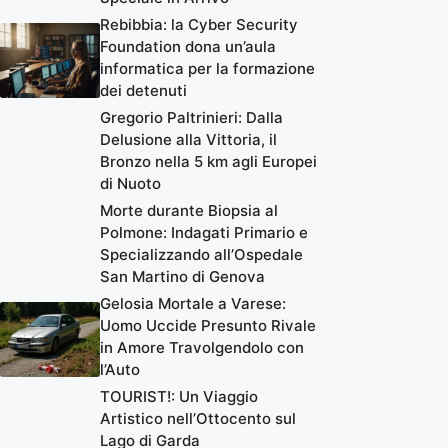
Rebibbia: la Cyber Security
Foundation dona un’aula
informatica per la formazione
dei detenuti
Gregorio Paltrinieri: Dalla
Delusione alla Vittoria, il
Bronzo nella 5 km agli Europei
di Nuoto
Morte durante Biopsia al
Polmone: Indagati Primario e
Specializzando all’Ospedale
San Martino di Genova
Gelosia Mortale a Varese:
Uomo Uccide Presunto Rivale
in Amore Travolgendolo con
l’Auto
TOURIST!: Un Viaggio
Artistico nell’Ottocento sul
Lago di Garda