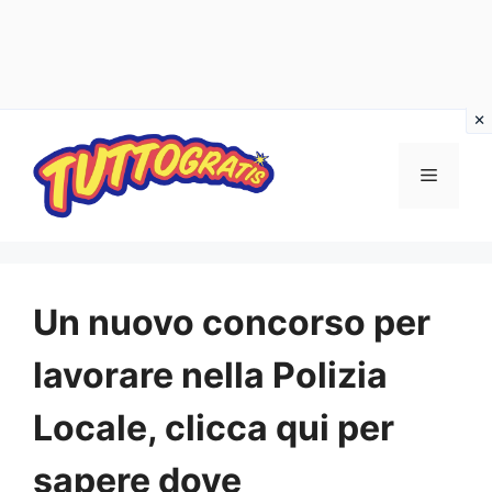
Vai
al
Menu
contenuto
Un nuovo concorso per
lavorare nella Polizia
Locale, clicca qui per
sapere dove