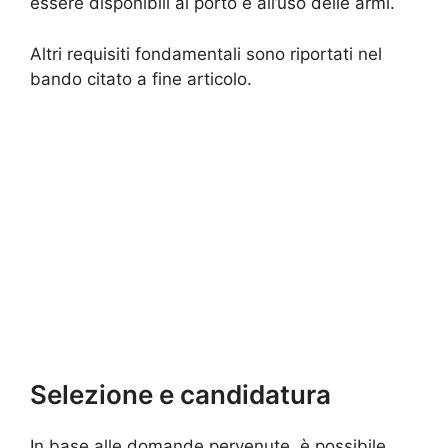
essere disponibili al porto e all’uso delle armi.
Altri requisiti fondamentali sono riportati nel
bando citato a fine articolo.
Selezione e candidatura
In base alle domande pervenute, è possibile