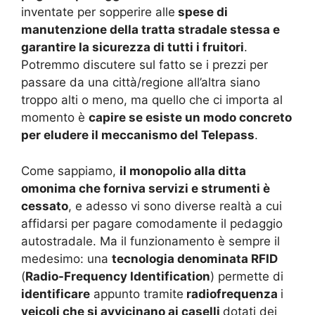
inventate per sopperire alle
spese di
manutenzione della tratta stradale stessa e
garantire la sicurezza di tutti i fruitori
.
Potremmo discutere sul fatto se i prezzi per
passare da una città/regione all’altra siano
troppo alti o meno, ma quello che ci importa al
momento è
capire se esiste un modo concreto
per eludere il meccanismo del Telepass
.
Come sappiamo,
il monopolio alla ditta
omonima che forniva servizi e strumenti è
cessato
, e adesso vi sono diverse realtà a cui
affidarsi per pagare comodamente il pedaggio
autostradale. Ma il funzionamento è sempre il
medesimo: una
tecnologia denominata RFID
(
Radio-Frequency Identification
) permette di
identificare
appunto tramite
radiofrequenza
i
veicoli che si avvicinano ai caselli
dotati dei