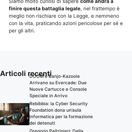
Siamo molto curiosi di sapere
come andrà a
finire questa battaglia legale
, nel frattempo è
meglio non rischiare con la Legge, e nemmeno
con la vita, praticando azioni pericolose per sé e
per gli altri.
Articoli recenti
DOOM e Banjo-Kazooie
Arrivano su Evercade: Due
Nuove Cartucce e Console
Speciale in Arrivo
Rebibbia: la Cyber Security
Foundation dona un’aula
informatica per la formazione
dei detenuti
Gregorio Paltrinieri: Dalla