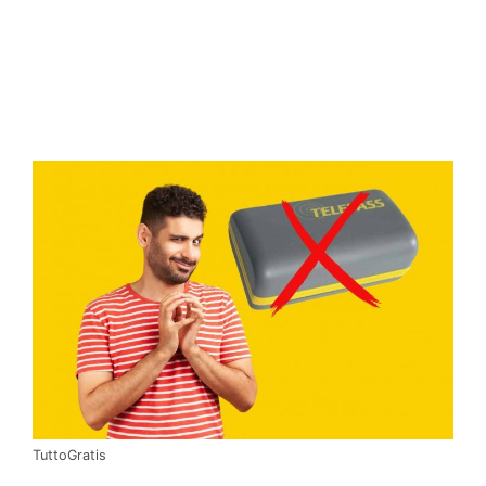
TuttoGratis