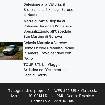
Delusione alla Vittoria, il
Bronzo nella 5 km agli Europei
di Nuoto
Morte durante Biopsia al
Polmone: Indagati Primario e
Specializzando all’Ospedale
San Martino di Genova
Gelosia Mortale a Varese:
Uomo Uccide Presunto Rivale
in Amore Travolgendolo con
l’Auto
TOURIST!: Un Viaggio
Artistico nell’Ottocento sul
Lago di Garda
Tuttogratis.it di proprietà di WEB 365 SRL - Via Nicola
Marchese 10, 00141 Roma (RM) - Codice Fiscale e
Partita I.V.A. 12279101005