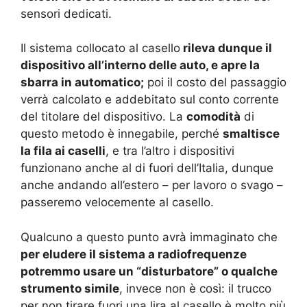
sensori dedicati.
Il sistema collocato al casello
rileva dunque il
dispositivo all’interno delle auto, e apre la
sbarra in automatico;
poi il costo del passaggio
verrà calcolato e addebitato sul conto corrente
del titolare del dispositivo. La
comodità
di
questo metodo è innegabile, perché
smaltisce
la fila ai caselli
, e tra l’altro i dispositivi
funzionano anche al di fuori dell’Italia, dunque
anche andando all’estero – per lavoro o svago –
passeremo velocemente al casello.
Qualcuno a questo punto avrà immaginato che
per eludere il sistema a radiofrequenze
potremmo usare un “disturbatore” o qualche
strumento simile
, invece non è così: il trucco
per non tirare fuori una lira al casello è molto più