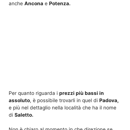
anche
Ancona
e
Potenza.
Per quanto riguarda i
prezzi più bassi in
assoluto
, è possibile trovarli in quel di
Padova,
e più nel dettaglio nella località che ha il nome
di
Saletto.
Non è chiaro al momento in che direzione se