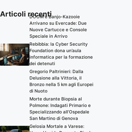
Articoli recenti
DOOM e Banjo-Kazooie
Arrivano su Evercade: Due
Nuove Cartucce e Console
Speciale in Arrivo
Rebibbia: la Cyber Security
Foundation dona un’aula
informatica per la formazione
dei detenuti
Gregorio Paltrinieri: Dalla
Delusione alla Vittoria, il
Bronzo nella 5 km agli Europei
di Nuoto
Morte durante Biopsia al
Polmone: Indagati Primario e
Specializzando all’Ospedale
San Martino di Genova
Gelosia Mortale a Varese: