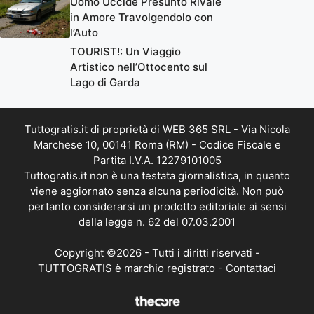
Uomo Uccide Presunto Rivale
in Amore Travolgendolo con
l’Auto
TOURIST!: Un Viaggio
Artistico nell’Ottocento sul
Lago di Garda
Tuttogratis.it di proprietà di WEB 365 SRL - Via Nicola
Marchese 10, 00141 Roma (RM) - Codice Fiscale e
Partita I.V.A. 12279101005
Tuttogratis.it non è una testata giornalistica, in quanto
viene aggiornato senza alcuna periodicità. Non può
pertanto considerarsi un prodotto editoriale ai sensi
della legge n. 62 del 07.03.2001
Copyright ©2026 - Tutti i diritti riservati -
TUTTOGRATIS è marchio registrato -
Contattaci