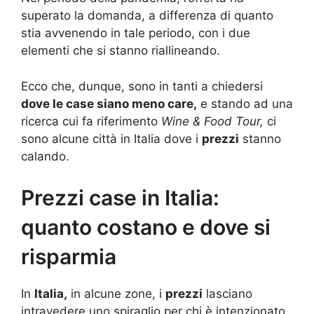
superato la domanda, a differenza di quanto
stia avvenendo in tale periodo, con i due
elementi che si stanno riallineando.
Ecco che, dunque, sono in tanti a chiedersi
dove le case siano meno care,
e stando ad una
ricerca cui fa riferimento
Wine & Food Tour,
ci
sono alcune città in Italia dove i
prezzi
stanno
calando.
Prezzi case in Italia:
quanto costano e dove si
risparmia
In
Italia,
in alcune zone, i
prezzi
lasciano
intravedere uno spiraglio per chi è intenzionato