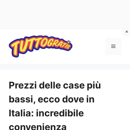
Vai
al
Menu
contenuto
Prezzi delle case più
bassi, ecco dove in
Italia: incredibile
convenienza