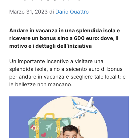
Marzo 31, 2023
di
Dario Quattro
Andare in vacanza in una splendida isola e
ricevere un bonus sino a 600 euro: dove, il
motivo e i dettagli dell’iniziativa
Un importante incentivo a visitare una
splendida isola, sino a seicento euro di bonus
per andare in vacanza e scegliere tale localit: e
le bellezze non mancano.