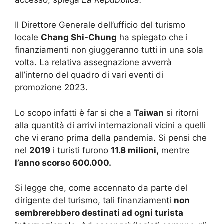
Il Direttore Generale dell’ufficio del turismo
locale
Chang Shi-Chung
ha spiegato che i
finanziamenti non giuggeranno tutti in una sola
volta. La relativa assegnazione avverrà
all’interno del quadro di vari eventi di
promozione 2023.
Lo scopo infatti è far si che a
Taiwan
si ritorni
alla quantità di arrivi internazionali vicini a quelli
che vi erano prima della pandemia. Si pensi che
nel
2019
i turisti furono
11.8 milioni,
mentre
l’anno scorso 600.000.
Si legge che, come accennato da parte del
dirigente del turismo, tali finanziamenti
non
sembrerebbero destinati ad ogni turista