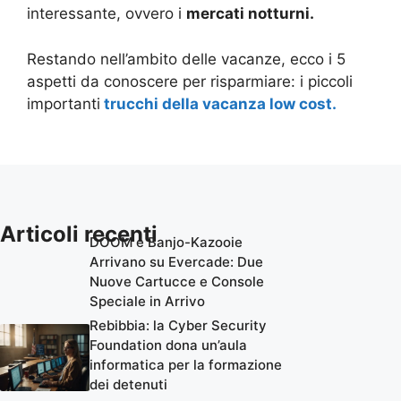
interessante, ovvero i
mercati notturni.
Restando nell’ambito delle vacanze, ecco i 5
aspetti da conoscere per risparmiare: i piccoli
importanti
trucchi della vacanza low cost.
Articoli recenti
DOOM e Banjo-Kazooie
Arrivano su Evercade: Due
Nuove Cartucce e Console
Speciale in Arrivo
Rebibbia: la Cyber Security
Foundation dona un’aula
informatica per la formazione
dei detenuti