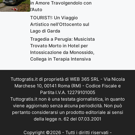
in Amore Travolgendolo con
l’Auto
TOURIST!: Un Viaggio
Artistico nell’Ottocento sul
Lago di Garda
Tragedia a Perugia: Musicista
Trovato Morto in Hotel per
Intossicazione da Monossido,
Collega in Terapia Intensiva
Tuttogratis.it di proprietà di WEB 365 SRL - Via Nicola
Marchese 10, 00141 Roma (RM) - Codice Fiscale e
Partita I.V.A. 12279101005
Tuttogratis.it non è una testata giornalistica, in quanto
viene aggiornato senza alcuna periodicità. Non può
pertanto considerarsi un prodotto editoriale ai sensi
della legge n. 62 del 07.03.2001
Copyright ©2026 - Tutti i diritti riservati -