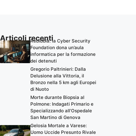
Articoli recenti
Rebibbia: la Cyber Security
Foundation dona un’aula
informatica per la formazione
dei detenuti
Gregorio Paltrinieri: Dalla
Delusione alla Vittoria, il
Bronzo nella 5 km agli Europei
di Nuoto
Morte durante Biopsia al
Polmone: Indagati Primario e
Specializzando all’Ospedale
San Martino di Genova
Gelosia Mortale a Varese:
Uomo Uccide Presunto Rivale