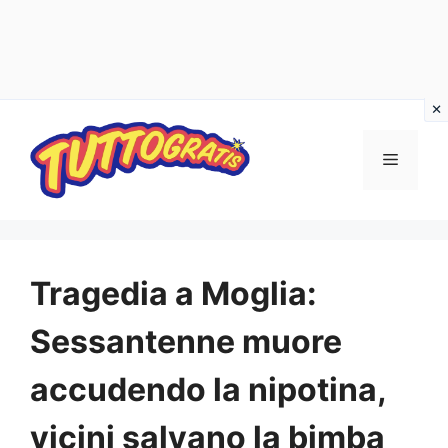
Vai
al
Menu
contenuto
Tragedia a Moglia:
Sessantenne muore
accudendo la nipotina,
vicini salvano la bimba