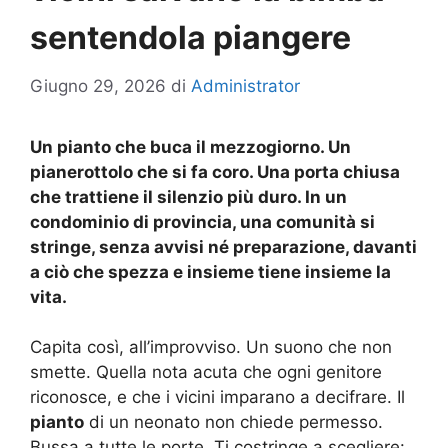
sentendola piangere
Giugno 29, 2026
di
Administrator
Un pianto che buca il mezzogiorno. Un
pianerottolo che si fa coro. Una porta chiusa
che trattiene il silenzio più duro. In un
condominio di provincia, una comunità si
stringe, senza avvisi né preparazione, davanti
a ciò che spezza e insieme tiene insieme la
vita.
Capita così, all’improvviso. Un suono che non
smette. Quella nota acuta che ogni genitore
riconosce, e che i vicini imparano a decifrare. Il
pianto
di un neonato non chiede permesso.
Bussa a tutte le porte. Ti costringe a scegliere: