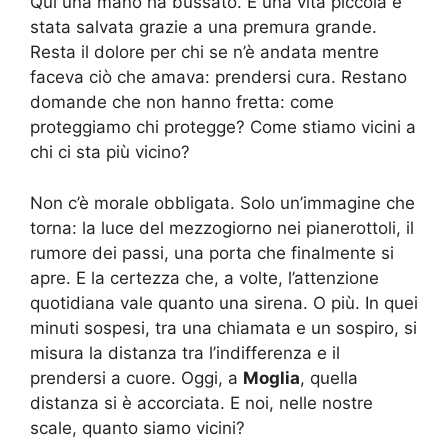
Qui una mano ha bussato. E una vita piccola è
stata salvata grazie a una premura grande.
Resta il dolore per chi se n’è andata mentre
faceva ciò che amava: prendersi cura. Restano
domande che non hanno fretta: come
proteggiamo chi protegge? Come stiamo vicini a
chi ci sta più vicino?
Non c’è morale obbligata. Solo un’immagine che
torna: la luce del mezzogiorno nei pianerottoli, il
rumore dei passi, una porta che finalmente si
apre. E la certezza che, a volte, l’attenzione
quotidiana vale quanto una sirena. O più. In quei
minuti sospesi, tra una chiamata e un sospiro, si
misura la distanza tra l’indifferenza e il
prendersi a cuore. Oggi, a
Moglia
, quella
distanza si è accorciata. E noi, nelle nostre
scale, quanto siamo vicini?