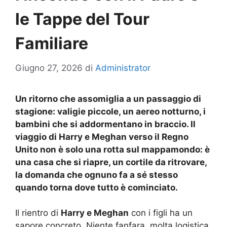
le Tappe del Tour
Familiare
Giugno 27, 2026
di
Administrator
Un ritorno che assomiglia a un passaggio di
stagione: valigie piccole, un aereo notturno, i
bambini che si addormentano in braccio. Il
viaggio di Harry e Meghan verso il Regno
Unito non è solo una rotta sul mappamondo: è
una casa che si riapre, un cortile da ritrovare,
la domanda che ognuno fa a sé stesso
quando torna dove tutto è cominciato.
Il rientro di
Harry e Meghan
con i figli ha un
sapore concreto. Niente fanfara, molta logistica.