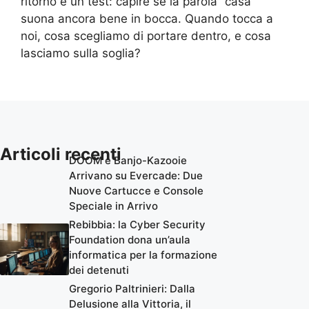
ritorno è un test: capire se la parola “casa”
suona ancora bene in bocca. Quando tocca a
noi, cosa scegliamo di portare dentro, e cosa
lasciamo sulla soglia?
Articoli recenti
DOOM e Banjo-Kazooie
Arrivano su Evercade: Due
Nuove Cartucce e Console
Speciale in Arrivo
Rebibbia: la Cyber Security
Foundation dona un’aula
informatica per la formazione
dei detenuti
Gregorio Paltrinieri: Dalla
Delusione alla Vittoria, il