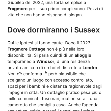
Giubileo del 2022, una torta semplice a
Frogmore
per il suo primo compleanno. Pezzi di
vita che non hanno bisogno di slogan.
Dove dormiranno i Sussex
Qui le ipotesi si fanno caute. Dopo il 2023,
Frogmore Cottage
non è più nella loro
disponibilità. Si parla quindi di un
alloggio
temporaneo a
Windsor
, di una residenza
privata amica o di un hotel discreto a
Londra
.
Non c’è conferma. È però plausibile che
scelgano un luogo con accesso controllato,
spazi per i bambini e distanza ragionevole dagli
impegni in città. Un dettaglio pratico pesa più di
mille comunicati: fusi orari, routine serali, una
cameretta che somigli a casa. Anche l’agenda
scolastica incide, perché i rientri con i minori