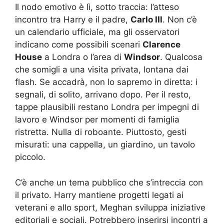
Il nodo emotivo è lì, sotto traccia: l’atteso
incontro tra Harry e il padre,
Carlo III
. Non c’è
un calendario ufficiale, ma gli osservatori
indicano come possibili scenari
Clarence
House
a Londra o l’area di
Windsor
. Qualcosa
che somigli a una visita privata, lontana dai
flash. Se accadrà, non lo sapremo in diretta: i
segnali, di solito, arrivano dopo. Per il resto,
tappe plausibili restano Londra per impegni di
lavoro e Windsor per momenti di famiglia
ristretta. Nulla di roboante. Piuttosto, gesti
misurati: una cappella, un giardino, un tavolo
piccolo.
C’è anche un tema pubblico che s’intreccia con
il privato. Harry mantiene progetti legati ai
veterani e allo sport, Meghan sviluppa iniziative
editoriali e sociali. Potrebbero inserirsi incontri a