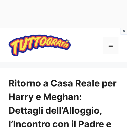
Vai
al
Menu
contenuto
Ritorno a Casa Reale per
Harry e Meghan:
Dettagli dell’Alloggio,
l’Incontro con il Padre e