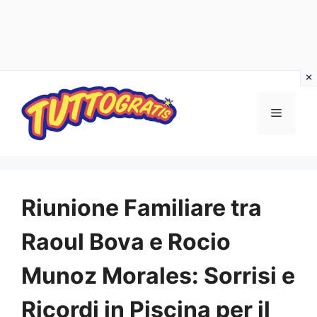
Vai
al
Menu
contenuto
Riunione Familiare tra
Raoul Bova e Rocio
Munoz Morales: Sorrisi e
Ricordi in Piscina per il