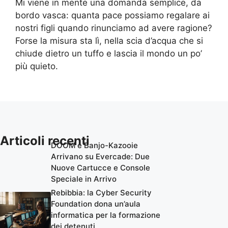
Mi viene in mente una domanda semplice, da
bordo vasca: quanta pace possiamo regalare ai
nostri figli quando rinunciamo ad avere ragione?
Forse la misura sta lì, nella scia d’acqua che si
chiude dietro un tuffo e lascia il mondo un po’
più quieto.
Articoli recenti
DOOM e Banjo-Kazooie
Arrivano su Evercade: Due
Nuove Cartucce e Console
Speciale in Arrivo
Rebibbia: la Cyber Security
Foundation dona un’aula
informatica per la formazione
dei detenuti