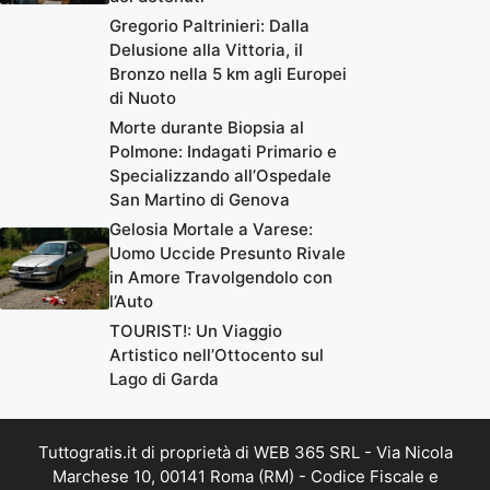
Gregorio Paltrinieri: Dalla
Delusione alla Vittoria, il
Bronzo nella 5 km agli Europei
di Nuoto
Morte durante Biopsia al
Polmone: Indagati Primario e
Specializzando all’Ospedale
San Martino di Genova
Gelosia Mortale a Varese:
Uomo Uccide Presunto Rivale
in Amore Travolgendolo con
l’Auto
TOURIST!: Un Viaggio
Artistico nell’Ottocento sul
Lago di Garda
Tuttogratis.it di proprietà di WEB 365 SRL - Via Nicola
Marchese 10, 00141 Roma (RM) - Codice Fiscale e