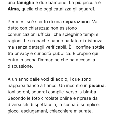
una
famiglia
e due bambine. La più piccola è
Alma
, quella che oggi catalizza gli sguardi.
Per mesi si è scritto di una
separazione
. Va
detto con chiarezza: non esistono
comunicazioni ufficiali che spieghino tempi e
ragioni. Le cronache hanno parlato di distanza,
ma senza dettagli verificabili. È il confine sottile
tra privacy e curiosità pubblica. E proprio qui
entra in scena l’immagine che ha acceso la
discussione.
A un anno dalle voci di addio, i due sono
riapparsi fianco a fianco. Un incontro in
piscina
,
toni sereni, sguardi complici verso la bimba.
Secondo le foto circolate online e riprese da
diversi siti di spettacolo, la scena è semplice:
gioco, asciugamani, chiacchiere misurate.