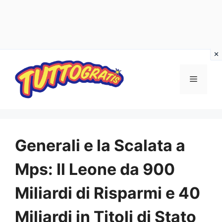
Vai
al
Menu
contenuto
Generali e la Scalata a
Mps: Il Leone da 900
Miliardi di Risparmi e 40
Miliardi in Titoli di Stato