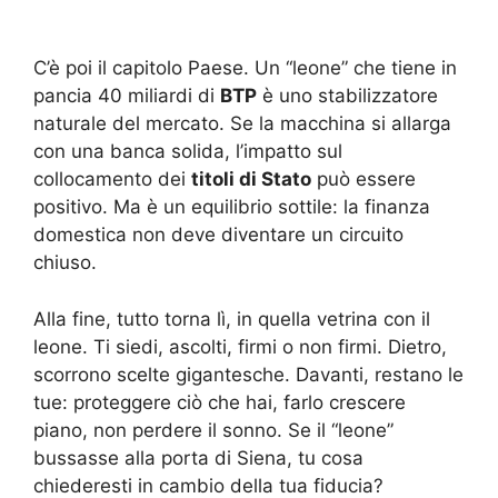
C’è poi il capitolo Paese. Un “leone” che tiene in
pancia 40 miliardi di
BTP
è uno stabilizzatore
naturale del mercato. Se la macchina si allarga
con una banca solida, l’impatto sul
collocamento dei
titoli di Stato
può essere
positivo. Ma è un equilibrio sottile: la finanza
domestica non deve diventare un circuito
chiuso.
Alla fine, tutto torna lì, in quella vetrina con il
leone. Ti siedi, ascolti, firmi o non firmi. Dietro,
scorrono scelte gigantesche. Davanti, restano le
tue: proteggere ciò che hai, farlo crescere
piano, non perdere il sonno. Se il “leone”
bussasse alla porta di Siena, tu cosa
chiederesti in cambio della tua fiducia?