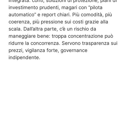
integrata: conti, soluzioni di protezione, piani di
investimento prudenti, magari con “pilota
automatico” e report chiari. Più comodità, più
coerenza, più pressione sui costi grazie alla
scala. Dall’altra parte, c’è un rischio da
maneggiare bene: troppa concentrazione può
ridurre la concorrenza. Servono trasparenza sui
prezzi, vigilanza forte, governance
indipendente.