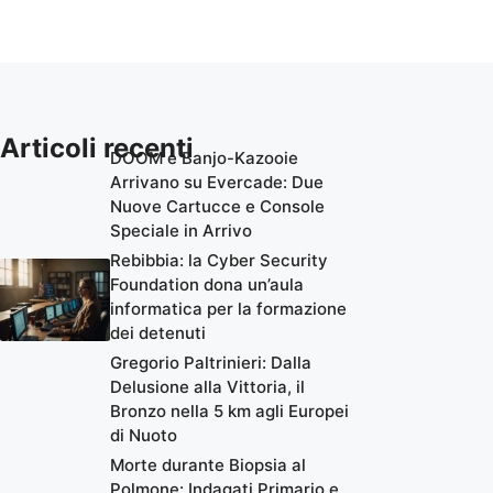
Articoli recenti
DOOM e Banjo-Kazooie
Arrivano su Evercade: Due
Nuove Cartucce e Console
Speciale in Arrivo
Rebibbia: la Cyber Security
Foundation dona un’aula
informatica per la formazione
dei detenuti
Gregorio Paltrinieri: Dalla
Delusione alla Vittoria, il
Bronzo nella 5 km agli Europei
di Nuoto
Morte durante Biopsia al
Polmone: Indagati Primario e