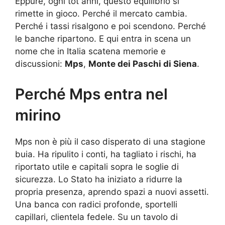
Eppure, ogni tot anni, questo equilibrio si
rimette in gioco. Perché il mercato cambia.
Perché i tassi risalgono e poi scendono. Perché
le banche ripartono. E qui entra in scena un
nome che in Italia scatena memorie e
discussioni:
Mps
,
Monte dei Paschi di Siena
.
Perché Mps entra nel
mirino
Mps non è più il caso disperato di una stagione
buia. Ha ripulito i conti, ha tagliato i rischi, ha
riportato utile e capitali sopra le soglie di
sicurezza. Lo Stato ha iniziato a ridurre la
propria presenza, aprendo spazi a nuovi assetti.
Una banca con radici profonde, sportelli
capillari, clientela fedele. Su un tavolo di