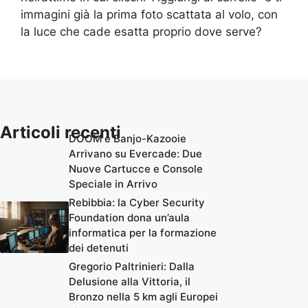
immagini già la prima foto scattata al volo, con
la luce che cade esatta proprio dove serve?
Articoli recenti
DOOM e Banjo-Kazooie
Arrivano su Evercade: Due
Nuove Cartucce e Console
Speciale in Arrivo
Rebibbia: la Cyber Security
Foundation dona un’aula
informatica per la formazione
dei detenuti
Gregorio Paltrinieri: Dalla
Delusione alla Vittoria, il
Bronzo nella 5 km agli Europei