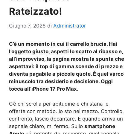
Rateizzato!
Giugno 7, 2026
di
Administrator
C’è un momento in cui il carrello brucia. Hai
l’oggetto giusto, aspetti lo scatto al ribasso e,
all’improvviso, la pagina mostra la spunta che
aspettavi: il top di gamma scende di prezzo e
diventa pagabile a piccole quote. È quel varco
minuscolo tra desiderio e decisione. Oggi
tocca all’iPhone 17 Pro Max.
C’è chi scrolla per abitudine e chi stana le
offerte con metodo. Io sto nel mezzo. Controllo,
confronto, lascio decantare. E quando arriva un
segnale chiaro, mi fermo. Sullo
smartphone
Apple
più potente del momento, quel segnale