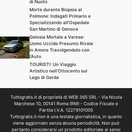
di Nuoto
Morte durante Biopsia al
Polmone: Indagati Primario e
Specializzando all’Ospedale
San Martino di Genova
Gelosia Mortale a Varese:
Uomo Uccide Presunto Rivale
in Amore Travolgendolo con
l’Auto
TOURIST!: Un Viaggio
Artistico nell’Ottocento sul
Lago di Garda
Tuttogratis.it di proprietà di WEB 365 SRL - Via Nicola
Marchese 10, 00141 Roma (RM) - Codice Fiscale e
Partita I.V.A. 12279101005
Tuttogratis.it non è una testata giornalistica, in quanto
viene aggiornato senza alcuna periodicità. Non può
pertanto considerarsi un prodotto editoriale ai sensi