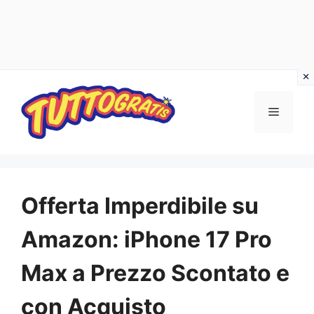
Vai
al
Menu
contenuto
Offerta Imperdibile su
Amazon: iPhone 17 Pro
Max a Prezzo Scontato e
con Acquisto