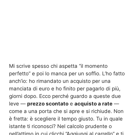
Mi scrive spesso chi aspetta “il momento
perfetto” e poi lo manca per un soffio. L’ho fatto
anch’io: ho rimandato un acquisto per una
manciata di euro e ho finito per pagarlo di più,
giorni dopo. Ecco perché guardo a queste due
leve —
prezzo scontato
e
acquisto a rate
—
come a una porta che si apre e si richiude. Non
è fretta: è scegliere il tempo giusto. Tu in quale
istante ti riconosci? Nel calcolo prudente o
nell’attimo in cui clicchi “Aggiungi al carrello” e ti