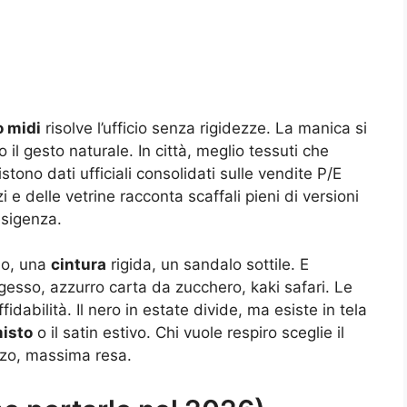
o midi
risolve l’ufficio senza rigidezze. La manica si
il gesto naturale. In città, meglio tessuti che
stono dati ufficiali consolidati sulle vendite P/E
 e delle vetrine racconta scaffali pieni di versioni
esigenza.
lo, una
cintura
rigida, un sandalo sottile. E
esso, azzurro carta da zucchero, kaki safari. Le
idabilità. Il nero in estate divide, ma esiste in tela
isto
o il satin estivo. Chi vuole respiro sceglie il
forzo, massima resa.