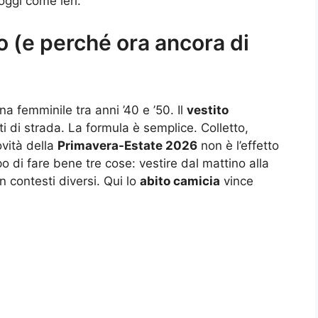
oggi come ieri.
o (e perché ora ancora di
a femminile tra anni ’40 e ’50. Il
vestito
 di strada. La formula è semplice. Colletto,
ovità della
Primavera-Estate 2026
non è l’effetto
o di fare bene tre cose: vestire dal mattino alla
n contesti diversi. Qui lo
abito camicia
vince