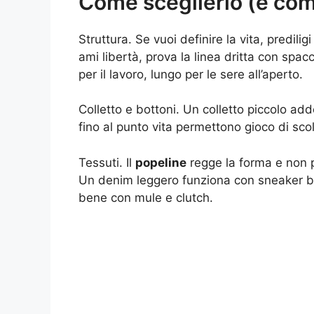
Come sceglierlo (e com
Struttura. Se vuoi definire la vita, predilig
ami libertà, prova la linea dritta con spa
per il lavoro, lungo per le sere all’aperto.
Colletto e bottoni. Un colletto piccolo addo
fino al punto vita permettono gioco di scol
Tessuti. Il
popeline
regge la forma e non p
Un denim leggero funziona con sneaker bi
bene con mule e clutch.