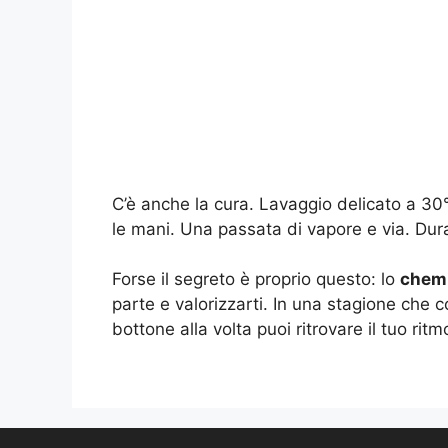
C’è anche la cura. Lavaggio delicato a 30°
le mani. Una passata di vapore e via. Dura
Forse il segreto è proprio questo: lo
chemi
parte e valorizzarti. In una stagione che 
bottone alla volta puoi ritrovare il tuo ritm