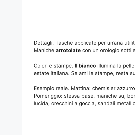
Dettagli. Tasche applicate per un’aria uti
Maniche
arrotolate
con un orologio sottil
Colori e stampe. Il
bianco
illumina la pell
estate italiana. Se ami le stampe, resta s
Esempio reale. Mattina: chemisier azzurro
Pomeriggio: stessa base, maniche su, borsa 
lucida, orecchini a goccia, sandali metalli