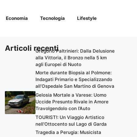
Economia
Tecnologia
Lifestyle
Articoli recenti
Gregorio Paltrinieri: Dalla Delusione
alla Vittoria, il Bronzo nella 5 km
agli Europei di Nuoto
Morte durante Biopsia al Polmone:
Indagati Primario e Specializzando
all’Ospedale San Martino di Genova
Gelosia Mortale a Varese: Uomo
Uccide Presunto Rivale in Amore
Travolgendolo con l’Auto
TOURIST!: Un Viaggio Artistico
nell’Ottocento sul Lago di Garda
Tragedia a Perugia: Musicista