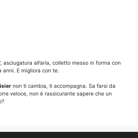
, asciugatura all’aria, colletto messo in forma con
 anni. E migliora con te.
sier
non ti cambia, ti accompagna. Sa farsi da
corre veloce, non è rassicurante sapere che un
o?