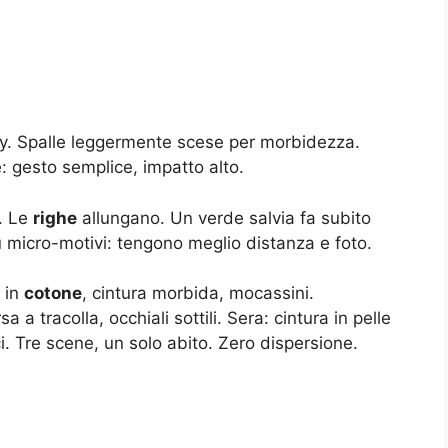
lity. Spalle leggermente scese per morbidezza.
e: gesto semplice, impatto alto.
e. Le
righe
allungano. Un verde salvia fa subito
u micro-motivi: tengono meglio distanza e foto.
 in
cotone
, cintura morbida, mocassini.
a tracolla, occhiali sottili. Sera: cintura in pelle
ci. Tre scene, un solo abito. Zero dispersione.