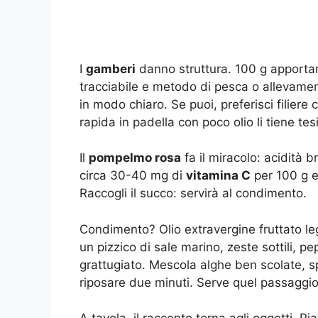
I
gamberi
danno struttura. 100 g apporta
tracciabile e metodo di pesca o allevament
in modo chiaro. Se puoi, preferisci filiere c
rapida in padella con poco olio li tiene tes
Il
pompelmo rosa
fa il miracolo: acidità 
circa 30-40 mg di
vitamina C
per 100 g e 
Raccogli il succo: servirà al condimento.
Condimento? Olio extravergine fruttato l
un pizzico di sale marino, zeste sottili, pe
grattugiato. Mescola alghe ben scolate, 
riposare due minuti. Serve quel passaggio 