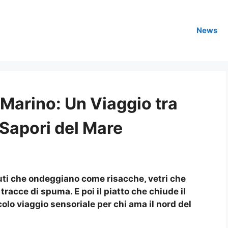
News
 Marino: Un Viaggio tra
 Sapori del Mare
suti che ondeggiano come risacche, vetri che
racce di spuma. E poi il piatto che chiude il
colo viaggio sensoriale per chi ama il nord del