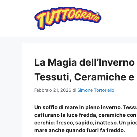
Vai
al
contenuto
La Magia dell’Inverno
Tessuti, Ceramiche e
Febbraio 21, 2026
di
Simone Tortoriello
Un soffio di mare in pieno inverno. Tes
catturano la luce fredda, ceramiche con t
cerchio: fresco, sapido, inatteso. Un pic
mare anche quando fuori fa freddo.