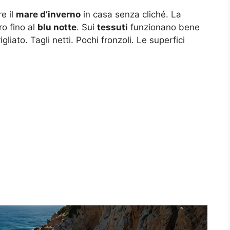
e il
mare d’inverno
in casa senza cliché. La
o fino al
blu notte
. Sui
tessuti
funzionano bene
liato. Tagli netti. Pochi fronzoli. Le superfici