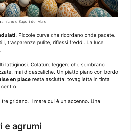
eramiche e Sapori del Mare
ndulati
. Piccole curve che ricordano onde pacate.
tili, trasparenze pulite, riflessi freddi. La luce
.
i lattiginosi. Colature leggere che sembrano
izzate, mai didascaliche. Un piatto piano con bordo
ise en place
resta asciutta: tovaglietta in tinta
 centro.
, tre gridano. Il mare qui è un accenno. Una
i e agrumi