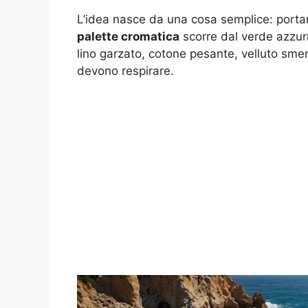
L’idea nasce da una cosa semplice: portar
palette cromatica
scorre dal verde azzurr
lino garzato, cotone pesante, velluto smerig
devono respirare.