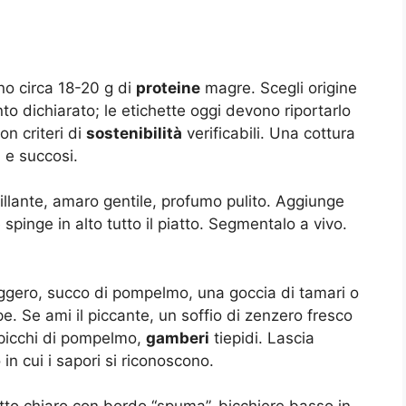
no circa 18-20 g di
proteine
magre. Scegli origine
o dichiarato; le etichette oggi devono riportarlo
on criteri di
sostenibilità
verificabili. Una cottura
i e succosi.
brillante, amaro gentile, profumo pulito. Aggiunge
spinge in alto tutto il piatto. Segmentalo a vivo.
eggero, succo di pompelmo, una goccia di tamari o
pe. Se ami il piccante, un soffio di zenzero fresco
spicchi di pompelmo,
gamberi
tiepidi. Lascia
in cui i sapori si riconoscono.