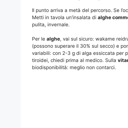
Il punto arriva a metà del percorso. Se l’o
Metti in tavola un’insalata di
alghe comme
pulita, invernale.
Per le
alghe
, vai sul sicuro: wakame reidr
(possono superare il 30% sul secco) e po
variabili: con 2-3 g di alga essiccata per 
tiroidei, chiedi prima al medico. Sulla
vita
biodisponibilità: meglio non contarci.