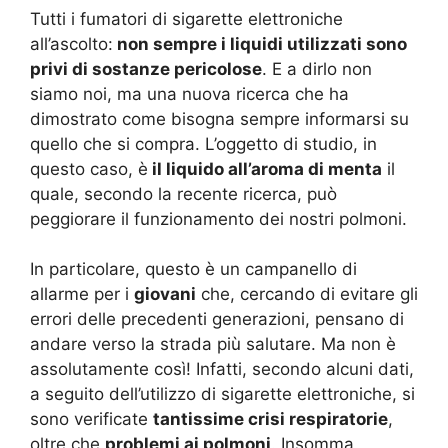
Tutti i fumatori di sigarette elettroniche
all’ascolto:
non sempre i liquidi utilizzati sono
privi di sostanze pericolose
. E a dirlo non
siamo noi, ma una nuova ricerca che ha
dimostrato come bisogna sempre informarsi su
quello che si compra. L’oggetto di studio, in
questo caso, è
il liquido all’aroma di menta
il
quale, secondo la recente ricerca, può
peggiorare il funzionamento dei nostri polmoni.
In particolare, questo è un campanello di
allarme per i
giovani
che, cercando di evitare gli
errori delle precedenti generazioni, pensano di
andare verso la strada più salutare. Ma non è
assolutamente così! Infatti, secondo alcuni dati,
a seguito dell’utilizzo di sigarette elettroniche, si
sono verificate
tantissime crisi respiratorie
,
oltre che
problemi ai polmoni
. Insomma,