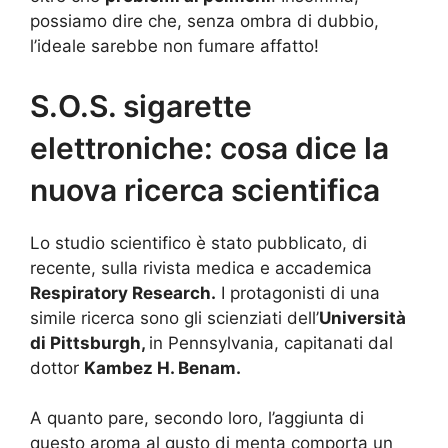
possiamo dire che, senza ombra di dubbio,
l’ideale sarebbe non fumare affatto!
S.O.S. sigarette
elettroniche: cosa dice la
nuova ricerca scientifica
Lo studio scientifico è stato pubblicato, di
recente, sulla rivista medica e accademica
Respiratory Research.
I protagonisti di una
simile ricerca sono gli scienziati dell’
Università
di Pittsburgh,
in Pennsylvania, capitanati dal
dottor
Kambez H. Benam.
A quanto pare, secondo loro, l’aggiunta di
questo aroma al gusto di menta comporta un