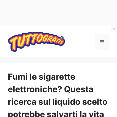
Vai
al
Menu
contenuto
Fumi le sigarette
elettroniche? Questa
ricerca sul liquido scelto
potrebbe salvarti la vita