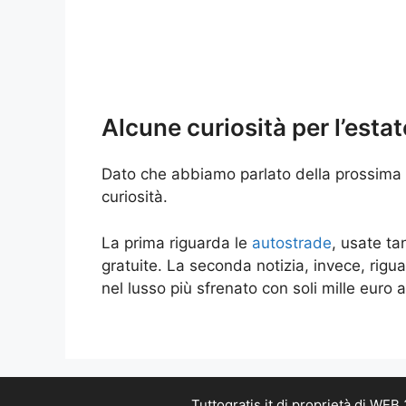
Alcune curiosità per l’estat
Dato che abbiamo parlato della prossima 
curiosità.
La prima riguarda le
autostrade
, usate ta
gratuite. La seconda notizia, invece, rigu
nel lusso più sfrenato con soli mille euro
Tuttogratis.it di proprietà di WE