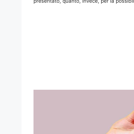
presentato, quanto, invece, per la possibil