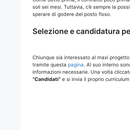
soli sei mesi. Tuttavia, c’è sempre la poss
sperare di godere del posto fisso.
Selezione e candidatura pe
Chiunque sia interessato al maxi progetto
tramite questa
pagina
. Al suo interno sono
informazioni necessarie. Una volta cliccato 
“Candidati”
e si invia il proprio curriculu