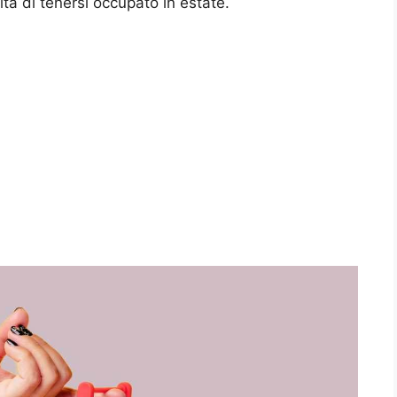
ità di tenersi occupato in estate.