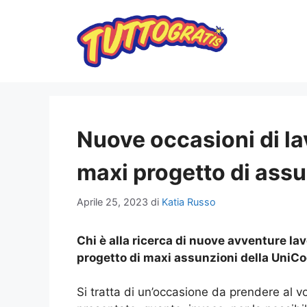
Vai
al
contenuto
Nuove occasioni di la
maxi progetto di assu
Aprile 25, 2023
di
Katia Russo
Chi è alla ricerca di nuove avventure la
progetto di maxi assunzioni della UniCo
Si tratta di un’occasione da prendere al vo