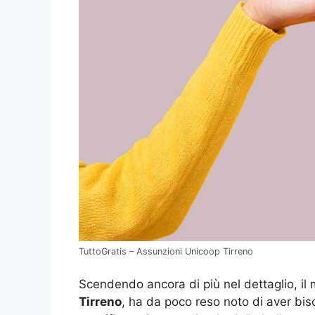
TuttoGratis – Assunzioni Unicoop Tirreno
Scendendo ancora di più nel dettaglio, il m
Tirreno
, ha da poco reso noto di aver bis