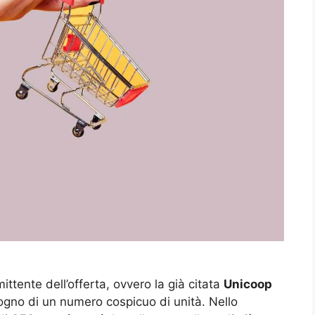
ittente dell’offerta, ovvero la già citata
Unicoop
ogno di un numero cospicuo di unità. Nello