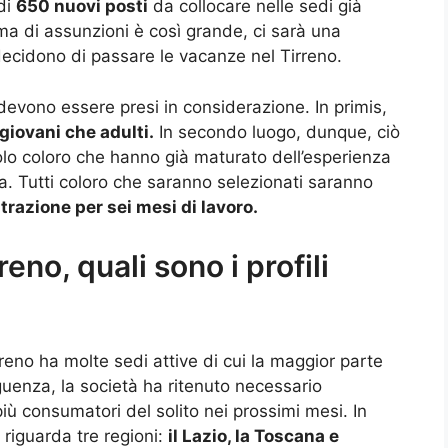
di
650 nuovi posti
da collocare nelle sedi già
ma di assunzioni è così grande, ci sarà una
ecidono di passare le vacanze nel Tirreno.
e devono essere presi in considerazione. In primis,
giovani che adulti.
In secondo luogo, dunque, ciò
lo coloro che hanno già maturato dell’esperienza
a. Tutti coloro che saranno selezionati saranno
razione per sei mesi di lavoro.
no, quali sono i profili
reno ha molte sedi attive di cui la maggior parte
eguenza, la società ha ritenuto necessario
iù consumatori del solito nei prossimi mesi. In
 riguarda tre regioni:
il Lazio, la Toscana e