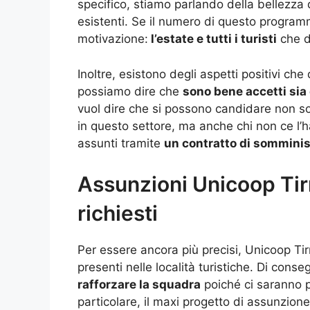
specifico, stiamo parlando della bellezza 
esistenti. Se il numero di questo program
motivazione:
l’estate e tutti i turisti
che d
Inoltre, esistono degli aspetti positivi ch
possiamo dire che
sono bene accetti sia 
vuol dire che si possono candidare non so
in questo settore, ma anche chi non ce l’h
assunti tramite
un contratto di somminist
Assunzioni Unicoop Tirre
richiesti
Per essere ancora più precisi, Unicoop Tir
presenti nelle località turistiche. Di cons
rafforzare la squadra
poiché ci saranno p
particolare, il maxi progetto di assunzione