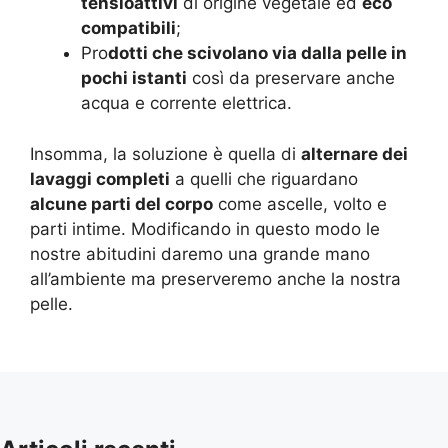
tensioattivi
di origine vegetale ed
eco
compatibili
;
Pro
dotti che scivolano via dalla pelle in
pochi istanti
così da preservare anche
acqua e corrente elettrica.
Insomma, la soluzione è quella di
alternare dei
lavaggi completi
a quelli che riguardano
alcune parti del corpo
come ascelle, volto e
parti intime. Modificando in questo modo le
nostre abitudini daremo una grande mano
all’ambiente ma preserveremo anche la nostra
pelle.