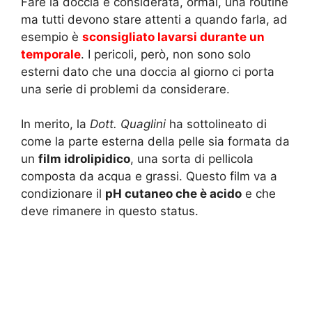
Fare la doccia è considerata, ormai, una routine
ma tutti devono stare attenti a quando farla, ad
esempio è
sconsigliato lavarsi durante un
temporale
. I pericoli, però, non sono solo
esterni dato che una doccia al giorno ci porta
una serie di problemi da considerare.
In merito, la
Dott. Quaglini
ha sottolineato di
come la parte esterna della pelle sia formata da
un
film idrolipidico
, una sorta di pellicola
composta da acqua e grassi. Questo film va a
condizionare il
pH cutaneo che è acido
e che
deve rimanere in questo status.