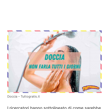
Doccia – Tuttogratis.it
I ricercatori hanno sottolineato di come sarebbe