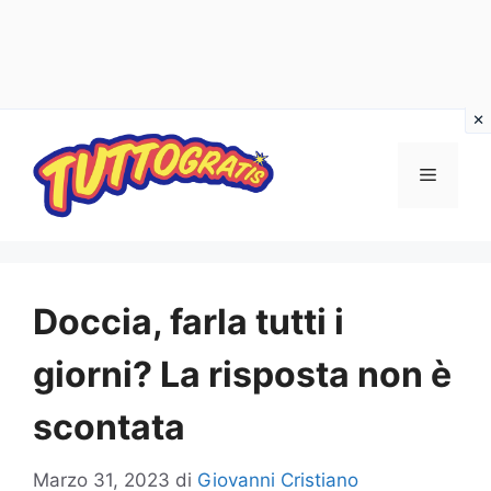
Vai
al
Menu
contenuto
Doccia, farla tutti i
giorni? La risposta non è
scontata
Marzo 31, 2023
di
Giovanni Cristiano