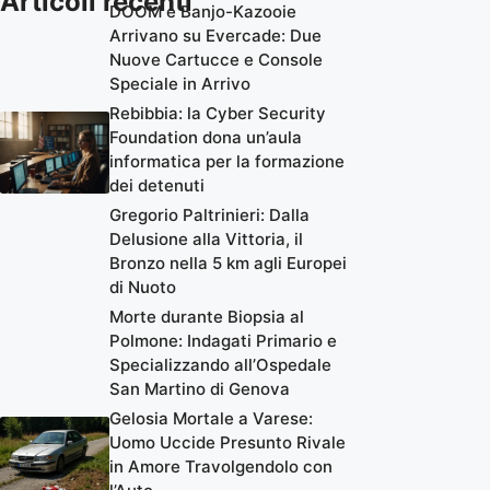
Articoli recenti
DOOM e Banjo-Kazooie
Arrivano su Evercade: Due
Nuove Cartucce e Console
Speciale in Arrivo
Rebibbia: la Cyber Security
Foundation dona un’aula
informatica per la formazione
dei detenuti
Gregorio Paltrinieri: Dalla
Delusione alla Vittoria, il
Bronzo nella 5 km agli Europei
di Nuoto
Morte durante Biopsia al
Polmone: Indagati Primario e
Specializzando all’Ospedale
San Martino di Genova
Gelosia Mortale a Varese:
Uomo Uccide Presunto Rivale
in Amore Travolgendolo con